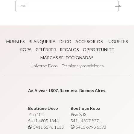
MUEBLES
BLANQUERÍA
DECO
ACCESORIOS
JUGUETES
ROPA
CÉLÉBRER
REGALOS
OPPORTUNITÉ
MARCAS SELECCIONADAS
Universo Deco
Términos y condiciones
Av. Alvear 1807, Recoleta. Buenos Aires.
Boutique Deco
Boutique Ropa
Piso 104.
Piso 803.
5411 4805 1344
5411 4807 8271
5411 5576 1133
5411 6998 6093