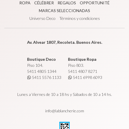
ROPA
CÉLÉBRER
REGALOS
OPPORTUNITÉ
MARCAS SELECCIONADAS
Universo Deco
Términos y condiciones
Av. Alvear 1807, Recoleta. Buenos Aires.
Boutique Deco
Boutique Ropa
Piso 104.
Piso 803.
5411 4805 1344
5411 4807 8271
5411 5576 1133
5411 6998 6093
Lunes a Viernes de 10 a 18 hs y Sábados de 10 a 14 hs.
info@lablancherie.com