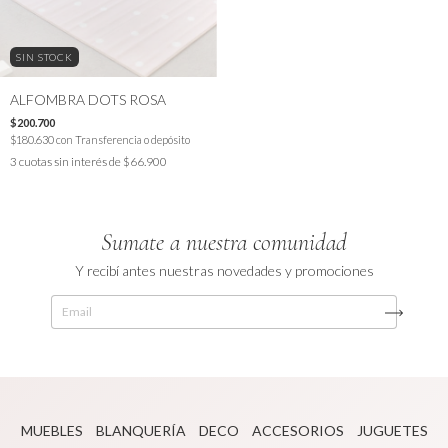
SIN STOCK
ALFOMBRA DOTS ROSA
$200.700
$180.630
con
Transferencia o depósito
3
cuotas sin interés de
$66.900
Sumate a nuestra comunidad
Y recibí antes nuestras novedades y promociones
MUEBLES
BLANQUERÍA
DECO
ACCESORIOS
JUGUETES