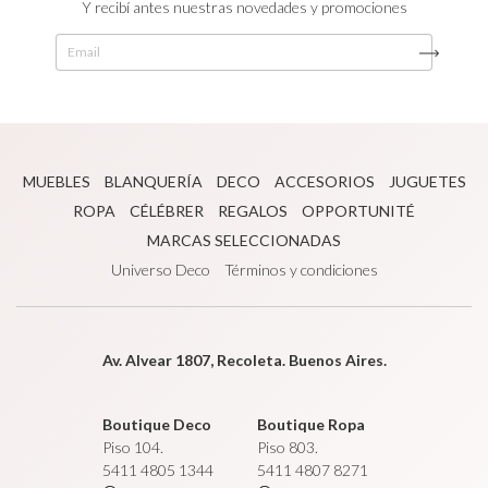
Y recibí antes nuestras novedades y promociones
MUEBLES
BLANQUERÍA
DECO
ACCESORIOS
JUGUETES
ROPA
CÉLÉBRER
REGALOS
OPPORTUNITÉ
MARCAS SELECCIONADAS
Universo Deco
Términos y condiciones
Av. Alvear 1807, Recoleta. Buenos Aires.
Boutique Deco
Boutique Ropa
Piso 104.
Piso 803.
5411 4805 1344
5411 4807 8271