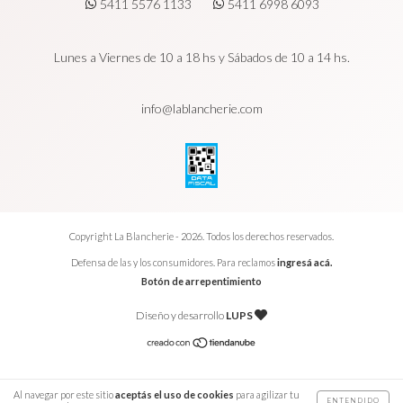
5411 5576 1133
5411 6998 6093
Lunes a Viernes de 10 a 18 hs y Sábados de 10 a 14 hs.
info@lablancherie.com
Copyright La Blancherie - 2026. Todos los derechos reservados.
Defensa de las y los consumidores. Para reclamos
ingresá acá.
Botón de arrepentimiento
Diseño y desarrollo
LUPS
Al navegar por este sitio
aceptás el uso de cookies
para agilizar tu
ENTENDIDO