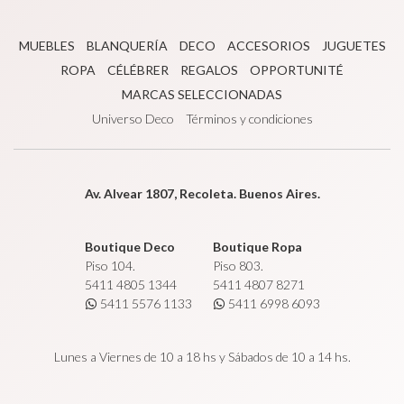
MUEBLES
BLANQUERÍA
DECO
ACCESORIOS
JUGUETES
ROPA
CÉLÉBRER
REGALOS
OPPORTUNITÉ
MARCAS SELECCIONADAS
Universo Deco
Términos y condiciones
Av. Alvear 1807, Recoleta. Buenos Aires.
Boutique Deco
Boutique Ropa
Piso 104.
Piso 803.
5411 4805 1344
5411 4807 8271
5411 5576 1133
5411 6998 6093
Lunes a Viernes de 10 a 18 hs y Sábados de 10 a 14 hs.