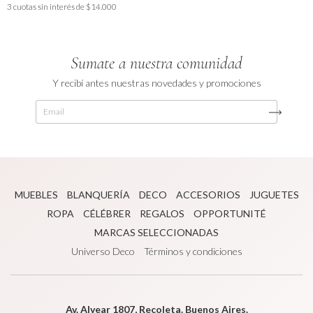
3
cuotas sin interés de
$14.000
Sumate a nuestra comunidad
Y recibí antes nuestras novedades y promociones
MUEBLES
BLANQUERÍA
DECO
ACCESORIOS
JUGUETES
ROPA
CÉLÉBRER
REGALOS
OPPORTUNITÉ
MARCAS SELECCIONADAS
Universo Deco
Términos y condiciones
Av. Alvear 1807, Recoleta. Buenos Aires.