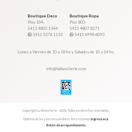
Boutique Deco
Boutique Ropa
Piso 104.
Piso 803.
5411 4805 1344
5411 4807 8271
5411 5576 1133
5411 6998 6093
Lunes a Viernes de 10 a 18 hs y Sábados de 10 a 14 hs.
info@lablancherie.com
Copyright La Blancherie - 2026. Todos los derechos reservados.
Defensa de las y los consumidores. Para reclamos
ingresá acá.
Botón de arrepentimiento