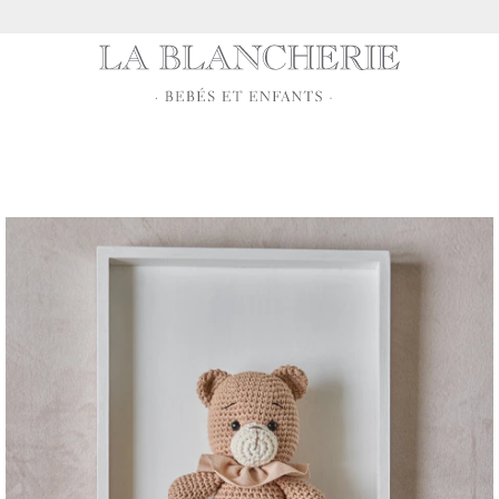
10% OFF transferencia · 6 cuotas sin 