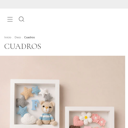
Inicio
.
Deco
.
Cuadros
CUADROS