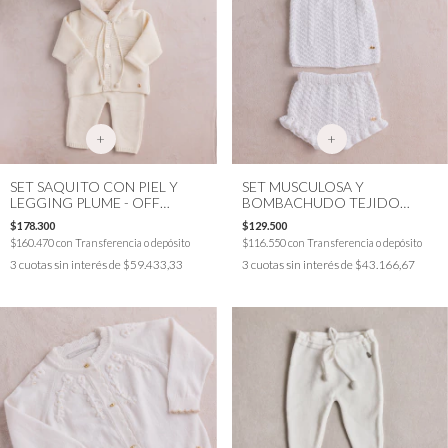
+
+
SET SAQUITO CON PIEL Y
SET MUSCULOSA Y
LEGGING PLUME - OFF
BOMBACHUDO TEJIDO
WHITE
SARAH
$178.300
$129.500
$160.470
con
Transferencia o depósito
$116.550
con
Transferencia o depósito
3
cuotas sin interés de
$59.433,33
3
cuotas sin interés de
$43.166,67