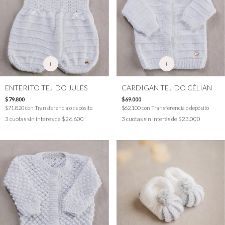
+
+
ENTERITO TEJIDO JULES
CARDIGAN TEJIDO CÉLIAN
$79.800
$69.000
$71.820
con
Transferencia o depósito
$62.100
con
Transferencia o depósito
3
cuotas sin interés de
$26.600
3
cuotas sin interés de
$23.000