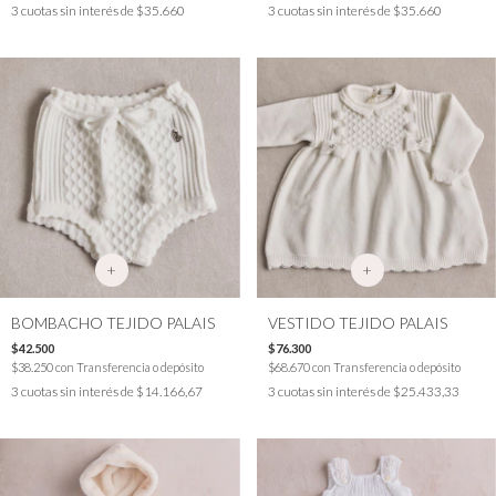
3
cuotas sin interés de
$35.660
3
cuotas sin interés de
$35.660
+
+
BOMBACHO TEJIDO PALAIS
VESTIDO TEJIDO PALAIS
$42.500
$76.300
$38.250
con
Transferencia o depósito
$68.670
con
Transferencia o depósito
3
cuotas sin interés de
$14.166,67
3
cuotas sin interés de
$25.433,33