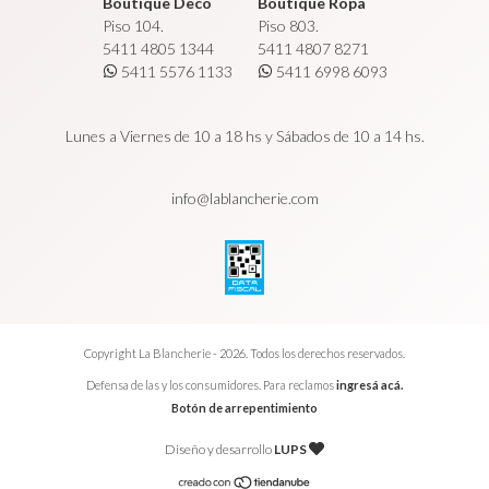
Boutique Deco
Boutique Ropa
Piso 104.
Piso 803.
5411 4805 1344
5411 4807 8271
5411 5576 1133
5411 6998 6093
Lunes a Viernes de 10 a 18 hs y Sábados de 10 a 14 hs.
info@lablancherie.com
Copyright La Blancherie - 2026. Todos los derechos reservados.
Defensa de las y los consumidores. Para reclamos
ingresá acá.
Botón de arrepentimiento
Diseño y desarrollo
LUPS