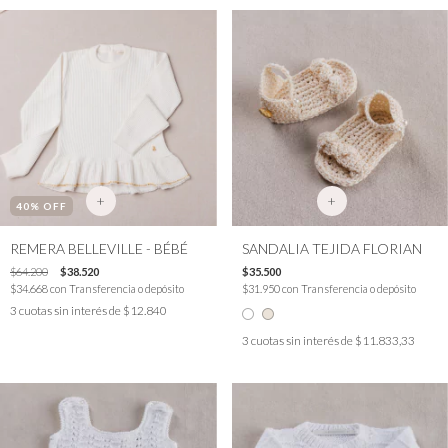
+
+
40
% OFF
REMERA BELLEVILLE - BÉBÉ
SANDALIA TEJIDA FLORIAN
$64.200
$38.520
$35.500
$34.668
con
Transferencia o depósito
$31.950
con
Transferencia o depósito
3
cuotas sin interés de
$12.840
3
cuotas sin interés de
$11.833,33