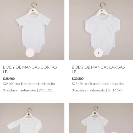
+
+
BODY DE MANGAS CORTAS
BODY DE MANGAS LARGAS
LB
LB
$28.900
$30.500
$26.010
con
Transferencia o depósito
$27.450
con
Transferencia o depósito
3
cuotas sin interés de
$9.633,33
3
cuotas sin interés de
$10.166,67