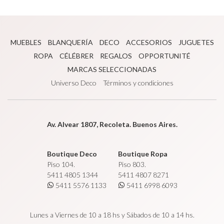
MUEBLES
BLANQUERÍA
DECO
ACCESORIOS
JUGUETES
ROPA
CÉLÉBRER
REGALOS
OPPORTUNITÉ
MARCAS SELECCIONADAS
Universo Deco
Términos y condiciones
Av. Alvear 1807, Recoleta. Buenos Aires.
Boutique Deco
Boutique Ropa
Piso 104.
Piso 803.
5411 4805 1344
5411 4807 8271
5411 5576 1133
5411 6998 6093
Lunes a Viernes de 10 a 18 hs y Sábados de 10 a 14 hs.