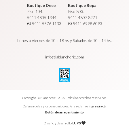
Boutique Deco
Boutique Ropa
Piso 104.
Piso 803.
5411 4805 1344
5411 4807 8271
5411 5576 1133
5411 6998 6093
Lunes a Viernes de 10 a 18 hs y Sábados de 10 a 14 hs.
info@lablancherie.com
Copyright La Blancherie - 2026. Todos los derechos reservados.
Defensa de las y los consumidores. Para reclamos
ingresá acá.
Botón de arrepentimiento
Diseño y desarrollo
LUPS