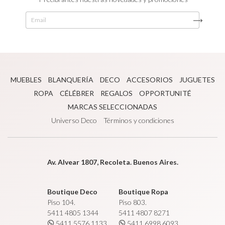
MUEBLES
BLANQUERÍA
DECO
ACCESORIOS
JUGUETES
ROPA
CÉLÉBRER
REGALOS
OPPORTUNITÉ
MARCAS SELECCIONADAS
Universo Deco
Términos y condiciones
Av. Alvear 1807, Recoleta. Buenos Aires.
Boutique Deco
Boutique Ropa
Piso 104.
Piso 803.
5411 4805 1344
5411 4807 8271
5411 5576 1133
5411 6998 6093