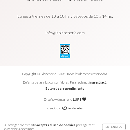
Lunes a Viernes de 10 a 18 hs y Sábados de 10 a 14 hs.
info@lablancherie.com
Copyright La Blancherie - 2026. Todos los derechos reservados.
Defensa de las y los consumidores. Para reclamos
ingresá acá.
Botón de arrepentimiento
Diseño y desarrollo
LUPS
Al navegar por este sitio
aceptás el uso de cookies
para agilizar tu
ENTENDIDO
experiencia de compra.