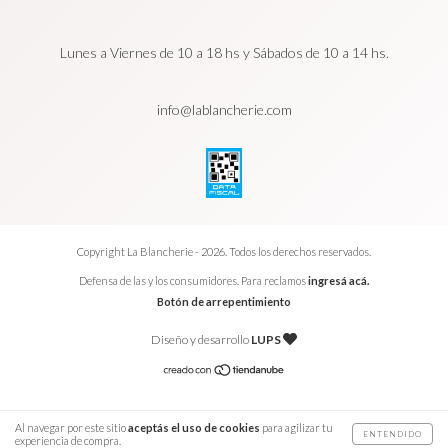
Lunes a Viernes de 10 a 18 hs y Sábados de 10 a 14 hs.
info@lablancherie.com
Copyright La Blancherie - 2026. Todos los derechos reservados.
Defensa de las y los consumidores. Para reclamos
ingresá acá.
Botón de arrepentimiento
Diseño y desarrollo
LUPS
Al navegar por este sitio
aceptás el uso de cookies
para agilizar tu
ENTENDIDO
experiencia de compra.