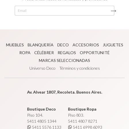
MUEBLES
BLANQUERÍA
DECO
ACCESORIOS
JUGUETES
ROPA
CÉLÉBRER
REGALOS
OPPORTUNITÉ
MARCAS SELECCIONADAS
Universo Deco
Términos y condiciones
Av. Alvear 1807, Recoleta. Buenos Aires.
Boutique Deco
Boutique Ropa
Piso 104.
Piso 803.
5411 4805 1344
5411 4807 8271
5411 5576 1133
5411 6998 6093