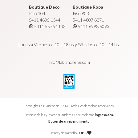
Boutique Deco
Boutique Ropa
Piso 104.
Piso 803.
5411 4805 1344
5411 4807 8271
5411 5576 1133
5411 6998 6093
Lunes a Viernes de 10 a 18 hs y Sábados de 10 a 14 hs.
info@lablancherie.com
Copyright La Blancherie - 2026. Todos los derechos reservados.
Defensa de las y los consumidores. Para reclamos
ingresá acá.
Botón de arrepentimiento
Diseño y desarrollo
LUPS