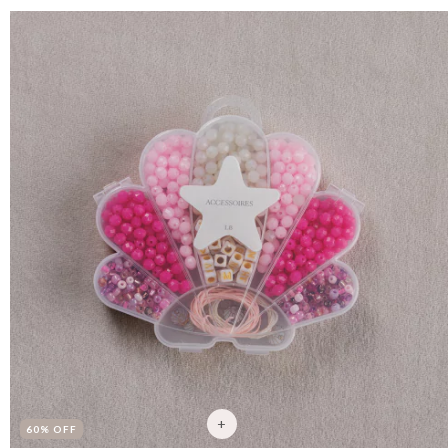
60
% OFF