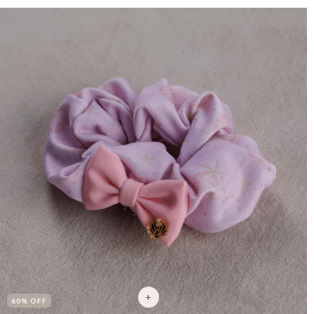
60
% OFF