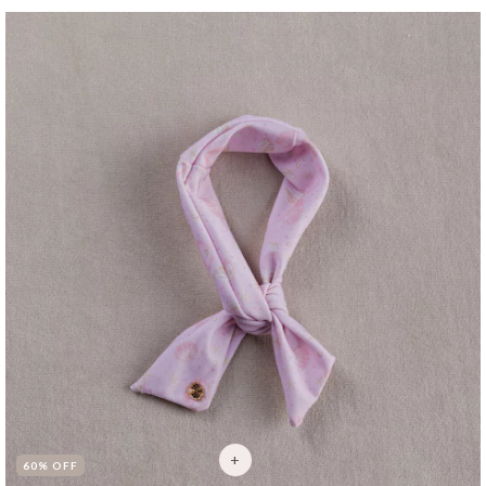
60
% OFF