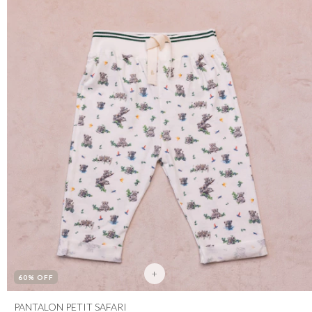
+
60
% OFF
PANTALON PETIT SAFARI